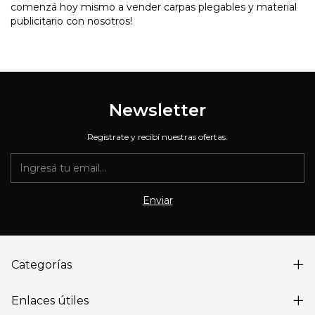
comenzá hoy mismo a vender carpas plegables y material
publicitario con nosotros!
Newsletter
Registrate y recibí nuestras ofertas.
Categorías
Enlaces útiles