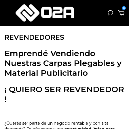
0
REVENDEDORES
Emprendé Vendiendo
Nuestras Carpas Plegables y
Material Publicitario
¡ QUIERO SER REVENDEDOR
!
¿Querés ser parte de un negocio rentable y con alta