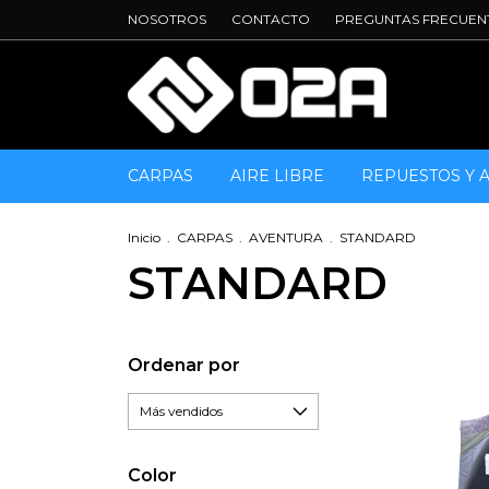
NOSOTROS
CONTACTO
PREGUNTAS FRECUEN
CARPAS
AIRE LIBRE
REPUESTOS Y 
Inicio
.
CARPAS
.
AVENTURA
.
STANDARD
STANDARD
Ordenar por
Color