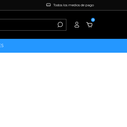
Todos los medios de pago
0
ES