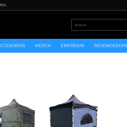
TES
ACCESORIOS
MERCH
EMPRESAS
REVENDEDOR