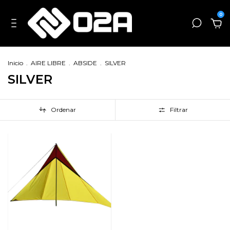
0
Inicio
.
AIRE LIBRE
.
ABSIDE
.
SILVER
SILVER
Ordenar
Filtrar