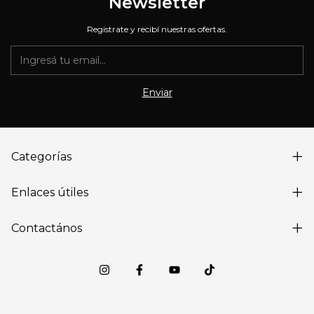
Newsletter
Registrate y recibí nuestras ofertas.
Categorías
Enlaces útiles
Contactános