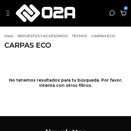
0
Inicio
.
REPUESTOS Y ACCESORIOS
.
TECHOS
.
CARPAS ECO
CARPAS ECO
No tenemos resultados para tu búsqueda. Por favor,
intentá con otros filtros.