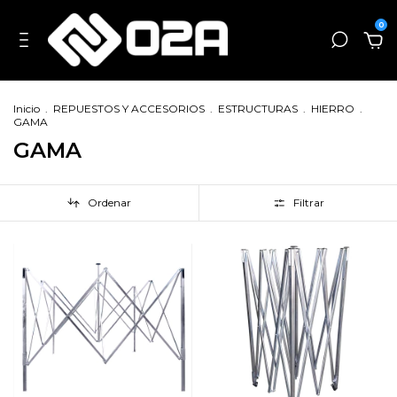
0
Inicio
.
REPUESTOS Y ACCESORIOS
.
ESTRUCTURAS
.
HIERRO
.
GAMA
GAMA
Ordenar
Filtrar