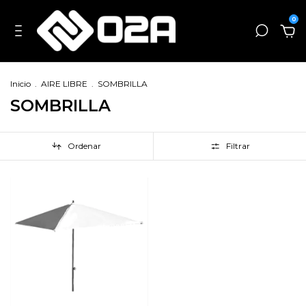
0
Inicio
.
AIRE LIBRE
.
SOMBRILLA
SOMBRILLA
Ordenar
Filtrar