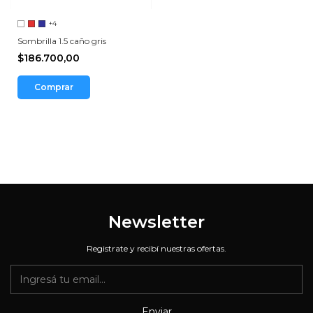
+4
Sombrilla 1.5 caño gris
$186.700,00
Comprar
Newsletter
Registrate y recibí nuestras ofertas.