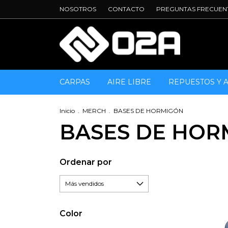
NOSOTROS
CONTACTO
PREGUNTAS FRECUEN
CARPAS
AIRE LIBRE
REPUESTOS Y 
Inicio
.
MERCH
.
BASES DE HORMIGÓN
BASES DE HOR
Ordenar por
Color