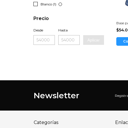
Blanco (1)
Precio
Base p
$54.
Desde
Hasta
Aplicar
Co
Newsletter
Registra
Categorías
Enlac