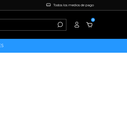
Todos los medios de pago
0
ES