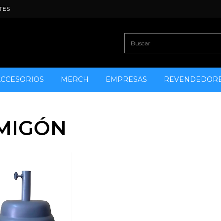
TES
ACCESORIOS
MERCH
EMPRESAS
REVENDEDOR
MIGÓN